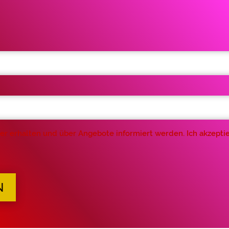
er erhalten und über Angebote informiert werden. Ich akzeptie
N