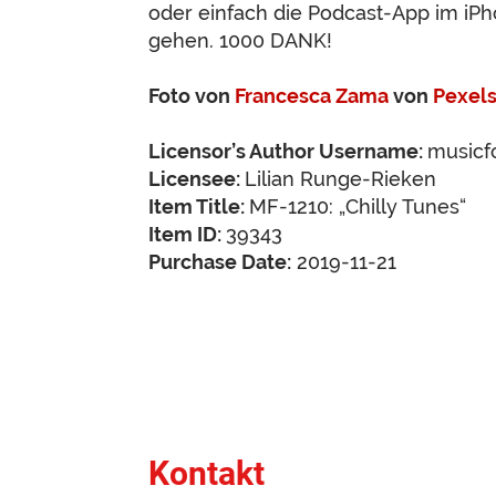
oder einfach die Podcast-App im iP
gehen. 1000 DANK!
Foto von
Francesca Zama
von
Pexel
Licensor’s Author Username:
musicf
Licensee:
Lilian Runge-Rieken
Item Title:
MF-1210: „Chilly Tunes“
Item ID:
39343
Purchase Date:
2019-11-21
Kontakt