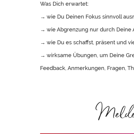
Was Dich erwartet:
→ wie Du Deinen Fokus sinnvoll ausr
→ wie Abgrenzung nur durch Deine A
→ wie Du es schaffst, präsent und vie
→ wirksame Übungen, um Deine Gren
Feedback, Anmerkungen, Fragen, Th
Melde D