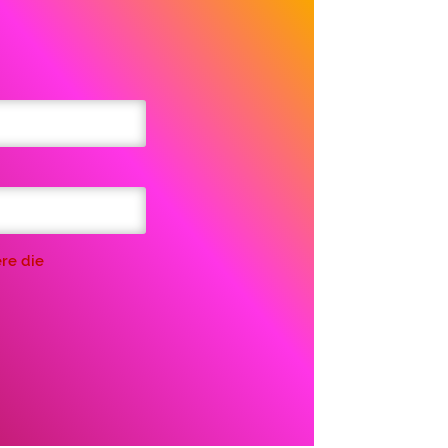
re die