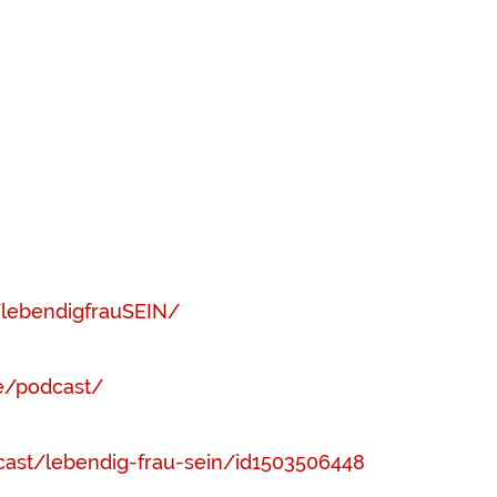
lebendigfrauSEIN/
ie/podcast/
cast/lebendig-frau-sein/id1503506448