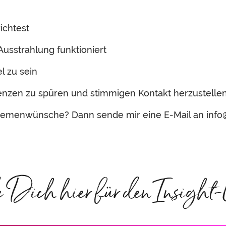
ichtest
usstrahlung funktioniert
l zu sein
zen zu spüren und stimmigen Kontakt herzustelle
emenwünsche? Dann sende mir eine E-Mail an info@
ich hier für den Insight-L