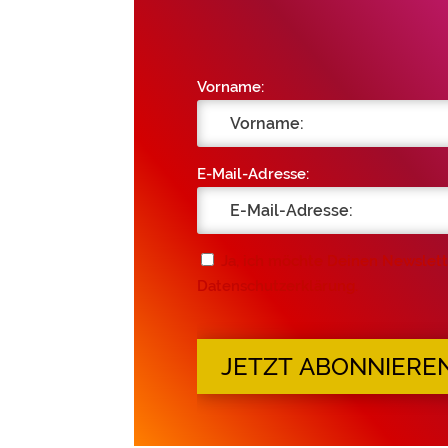
Vorname:
E-Mail-Adresse:
Ja, ich möchte Deinen Newslett
Datenschutzerklärung.
JETZT ABONNIERE