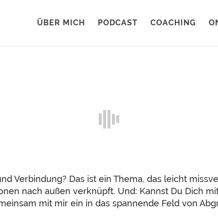
ÜBER MICH
PODCAST
COACHING
O
d Verbindung? Das ist ein Thema, das leicht missve
onen nach außen verknüpft. Und: Kannst Du Dich mi
gemeinsam mit mir ein in das spannende Feld von Ab