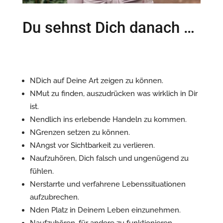
Du sehnst Dich danach …
N
Dich auf Deine Art zeigen zu können.
N
Mut zu finden, auszudrücken was wirklich in Dir
ist.
N
endlich ins erlebende Handeln zu kommen.
N
Grenzen setzen zu können.
N
Angst vor Sichtbarkeit zu verlieren.
N
aufzuhören, Dich falsch und ungenügend zu
fühlen.
N
erstarrte und verfahrene Lebenssituationen
aufzubrechen.
N
den Platz in Deinem Leben einzunehmen.