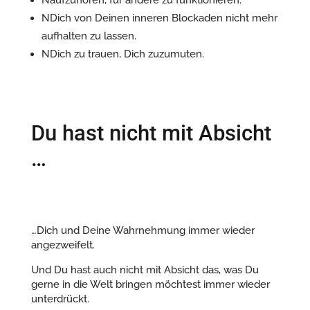
N
aufzuhören, für andere zu funktionieren.
N
Dich von Deinen inneren Blockaden nicht mehr
aufhalten zu lassen.
N
Dich zu trauen, Dich zuzumuten.
Du hast nicht mit Absicht
…
…Dich und Deine Wahrnehmung immer wieder
angezweifelt.
Und Du hast auch nicht mit Absicht das, was Du
gerne in die Welt bringen möchtest immer wieder
unterdrückt.