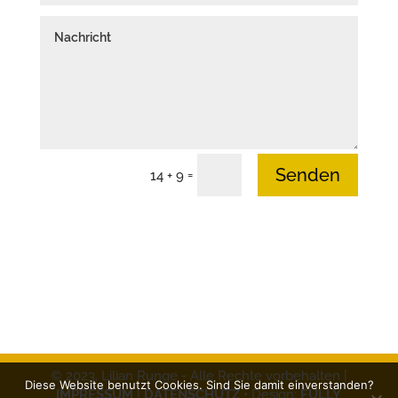
Senden
=
14 + 9
© 2023, Lilian Runge - Alle Rechte vorbehalten |
Diese Website benutzt Cookies. Sind Sie damit einverstanden?
IMPRESSUM
|
DATENSCHUTZ
• Design:
FULLY