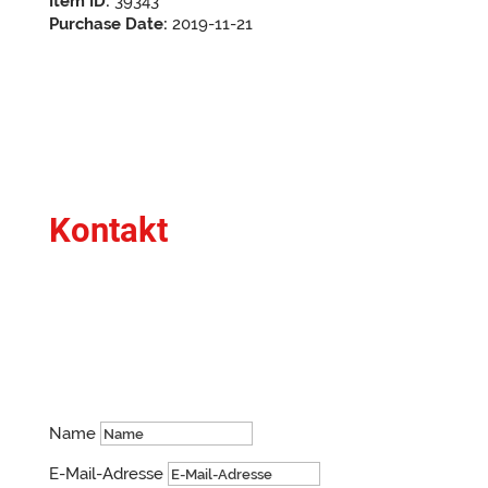
Item ID:
39343
Purchase Date:
2019-11-21
Kontakt
Du hast Fragen oder ein bestimmtes Anliegen?
Schreib mir gerne!
Name
E-Mail-Adresse