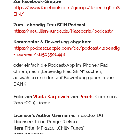
Zur Facebook-Gruppe
https://www.facebook.com/groups/lebendigfrauS
EIN/
Zum Lebendig Frau SEIN Podcast
https://neu.lilian-runge.de/Kategorie/podcast/
Kommentar & Bewertung abgeben:
https://podcasts.apple.com/de/podcast/lebendig
-frau-sein/id1503506448
oder einfach die Podcast-App im iPhone/iPad
öffnen, nach „Lebendig Frau SEIN“ suchen,
auswählen und dort auf Bewertung gehen. 1000
DANK!
Foto von
Vlada Karpovich
von
Pexels
,
Commons
Zero (CC0) Lizenz
Licensor’s Author Username:
musicfox UG
Licensee:
Lilian Runge-Rieken
Item Title:
MF-1210: „Chilly Tunes“