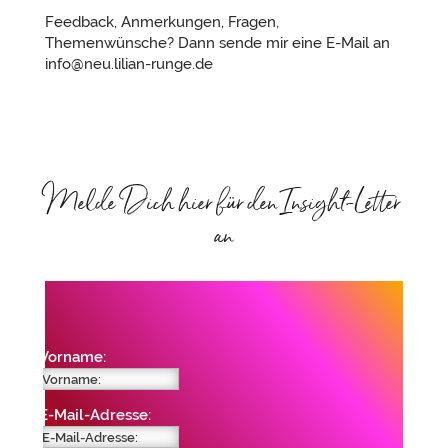
Feedback, Anmerkungen, Fragen,
Themenwünsche? Dann sende mir eine E-Mail an
info@neu.lilian-runge.de
Melde Dich hier für den Insight-Letter
an
Vorname:
E-Mail-Adresse: