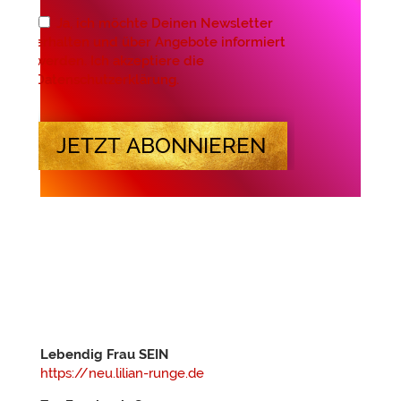
Ja, ich möchte Deinen Newsletter
erhalten und über Angebote informiert
werden. Ich akzeptiere die
Datenschutzerklärung.
JETZT ABONNIEREN
Lebendig Frau SEIN
https://neu.lilian-runge.de