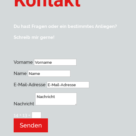
Du hast Fragen oder ein bestimmtes Anliegen?
Schreib mir gerne!
Vorname
Name
E-Mail-Adresse
Nachricht
14 + 13
=
Senden