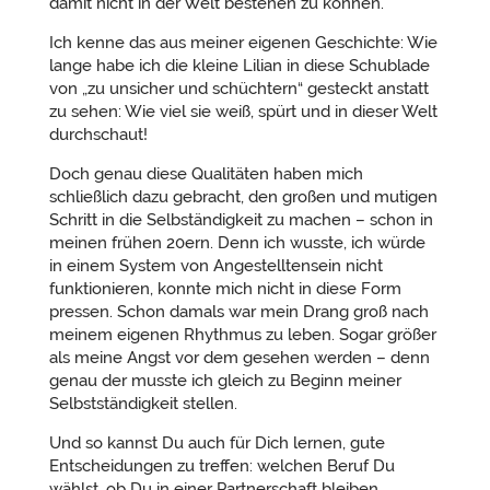
damit nicht in der Welt bestehen zu können.
Ich kenne das aus meiner eigenen Geschichte: Wie
lange habe ich die kleine Lilian in diese Schublade
von „zu unsicher und schüchtern“ gesteckt anstatt
zu sehen: Wie viel sie weiß, spürt und in dieser Welt
durchschaut!
Doch genau diese Qualitäten haben mich
schließlich dazu gebracht, den großen und mutigen
Schritt in die Selbständigkeit zu machen – schon in
meinen frühen 20ern. Denn ich wusste, ich würde
in einem System von Angestelltensein nicht
funktionieren, konnte mich nicht in diese Form
pressen. Schon damals war mein Drang groß nach
meinem eigenen Rhythmus zu leben. Sogar größer
als meine Angst vor dem gesehen werden – denn
genau der musste ich gleich zu Beginn meiner
Selbstständigkeit stellen.
Und so kannst Du auch für Dich lernen, gute
Entscheidungen zu treffen: welchen Beruf Du
wählst, ob Du in einer Partnerschaft bleiben