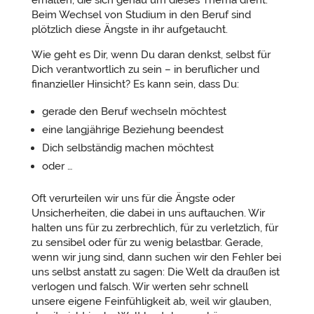
erhalten, die sich genau um dieses Thema dreht.
Beim Wechsel von Studium in den Beruf sind
plötzlich diese Ängste in ihr aufgetaucht.
Wie geht es Dir, wenn Du daran denkst, selbst für
Dich verantwortlich zu sein – in beruflicher und
finanzieller Hinsicht? Es kann sein, dass Du:
gerade den Beruf wechseln möchtest
eine langjährige Beziehung beendest
Dich selbständig machen möchtest
oder …
Oft verurteilen wir uns für die Ängste oder
Unsicherheiten, die dabei in uns auftauchen. Wir
halten uns für zu zerbrechlich, für zu verletzlich, für
zu sensibel oder für zu wenig belastbar. Gerade,
wenn wir jung sind, dann suchen wir den Fehler bei
uns selbst anstatt zu sagen: Die Welt da draußen ist
verlogen und falsch. Wir werten sehr schnell
unsere eigene Feinfühligkeit ab, weil wir glauben,