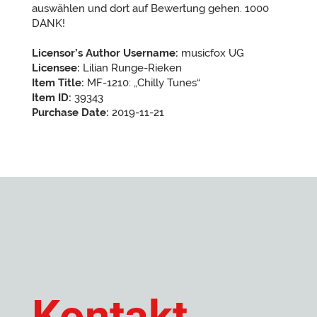
auswählen und dort auf Bewertung gehen. 1000
DANK!
Licensor’s Author Username:
musicfox UG
Licensee:
Lilian Runge-Rieken
Item Title:
MF-1210: „Chilly Tunes“
Item ID:
39343
Purchase Date:
2019-11-21
Kontakt