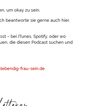
en, um okay zu sein.
 Ich beantworte sie gerne auch hier,
st – bei iTunes, Spotify, oder wo
auen, die diesen Podcast suchen und
@lebendig-frau-sein.de
etter an