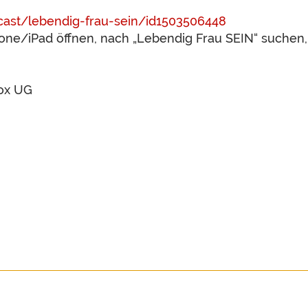
cast/lebendig-frau-sein/id1503506448
hone/iPad öffnen, nach „Lebendig Frau SEIN“ suchen
ox UG