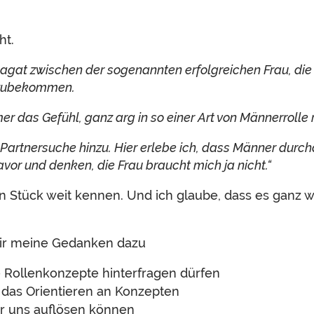
ht.
 Spagat zwischen der sogenannten erfolgreichen Frau, d
nzubekommen.
er das Gefühl, ganz arg in so einer Art von Männerrolle 
rtnersuche hinzu. Hier erlebe ich, dass Männer durchaus
or und denken, die Frau braucht mich ja nicht.“
in Stück weit kennen. Und ich glaube, dass es ganz w
 Dir meine Gedanken dazu
e Rollenkonzepte hinterfragen dürfen
ls das Orientieren an Konzepten
ür uns auflösen können