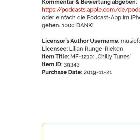
Kommentar & Bewertung abgeben:
https://podcasts.apple.com/de/pod
oder einfach die Podcast-App im iP
gehen. 1000 DANK!
Licensor’s Author Username:
musicf
Licensee:
Lilian Runge-Rieken
Item Title:
MF-1210: „Chilly Tunes“
Item ID:
39343
Purchase Date:
2019-11-21