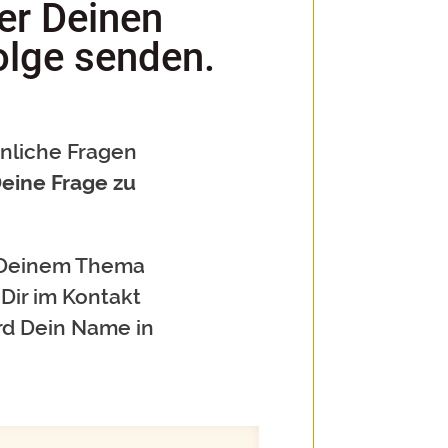
er Deinen
lge senden.
önliche Fragen
Deine Frage zu
zu Deinem Thema
 Dir im Kontakt
rd Dein Name in