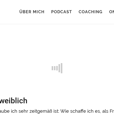
ÜBER MICH
PODCAST
COACHING
O
weiblich
be ich sehr zeitgemäß ist: Wie schaffe ich es, als F