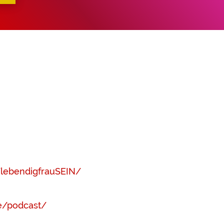
lebendigfrauSEIN/
ie/podcast/