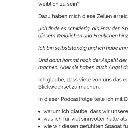
weiblich zu sein?
Dazu haben mich diese Zeilen erreic
„Ich finde es schwierig, als Frau den
diesem Weiblichen und Fraulichen hi
Ich bin selbstständig und ich habe imm
Und dann kommt noch der Aspekt der Pa
machen. Aber sie haben auch Angst dav
Ich glaube, dass viele von uns das e
Blickwechsel zu machen.
In dieser Podcastfolge teile ich mit
warum ich glaube, dass wir unser
was ich für viel sinnvoller halte a
wie wir diesen gefühlten Spagat f