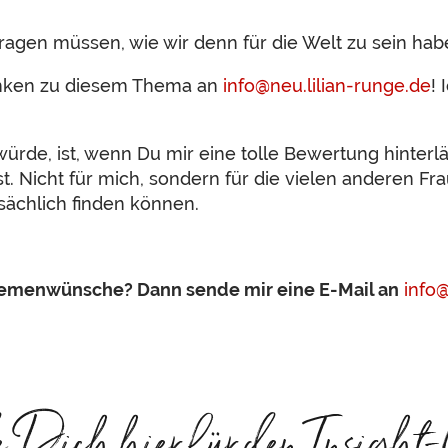
fragen müssen, wie wir denn für die Welt zu sein hab
anken zu diesem Thema an
info@neu.lilian-runge.de
!
ürde, ist, wenn Du mir eine tolle Bewertung hinterläs
 Nicht für mich, sondern für die vielen anderen Fr
ächlich finden können.
hemenwünsche? Dann sende mir eine E-Mail an
info
ich hier für den Insight-L