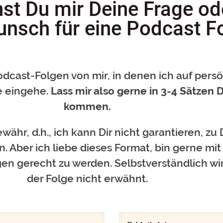
nst Du mir Deine Frage od
sch für eine Podcast Fo
odcast-Folgen von mir, in denen ich auf pers
 eingehe.
Lass mir also gerne in 3-4 Sätzen 
kommen.
währ, d.h., ich kann Dir nicht garantieren, 
 Aber ich liebe dieses Format, bin gerne mit
en gerecht zu werden. Selbstverständlich wi
der Folge nicht erwähnt.