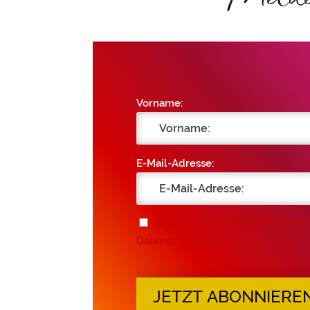
Vorname:
E-Mail-Adresse:
Ja, ich möchte Deinen Newslett
Datenschutzerklärung.
JETZT ABONNIERE