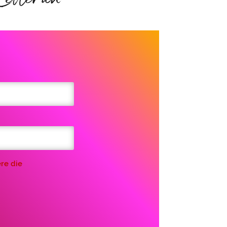
re die