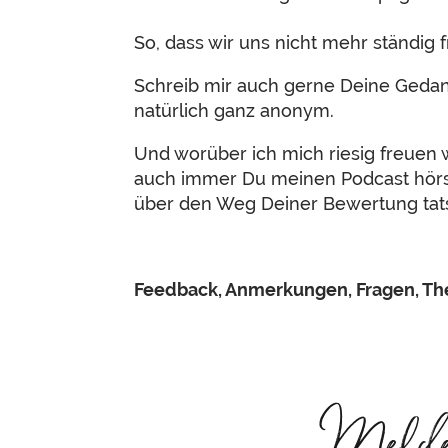
So, dass wir uns nicht mehr ständig 
Schreib mir auch gerne Deine Ged
natürlich ganz anonym.
Und worüber ich mich riesig freuen w
auch immer Du meinen Podcast hörst.
über den Weg Deiner Bewertung tats
Feedback, Anmerkungen, Fragen, T
Melde D