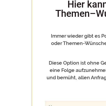
Hier kan
Themen–Wun
Immer wieder gibt es P
oder Themen-Wünsche
Diese Option ist ohne Ge
eine Folge aufzunehmen.
und bemüht, allen Anfrag