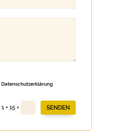
n Datenschutzerklärung
=
1 + 15
SENDEN