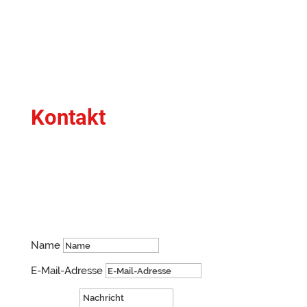
Kontakt
Du hast Fragen oder ein bestimmtes Anliegen?
Schreib mir gerne!
Name
E-Mail-Adresse