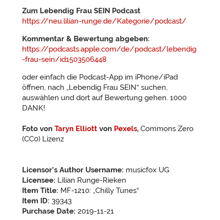
Zum Lebendig Frau SEIN Podcast
https://neu.lilian-runge.de/Kategorie/podcast/
Kommentar & Bewertung abgeben:
https://podcasts.apple.com/de/podcast/lebendig
-frau-sein/id1503506448
oder einfach die Podcast-App im iPhone/iPad
öffnen, nach „Lebendig Frau SEIN“ suchen,
auswählen und dort auf Bewertung gehen. 1000
DANK!
Foto von
Taryn Elliott
von
Pexels
,
Commons Zero
(CC0) Lizenz
Licensor’s Author Username:
musicfox UG
Licensee:
Lilian Runge-Rieken
Item Title:
MF-1210: „Chilly Tunes“
Item ID:
39343
Purchase Date:
2019-11-21