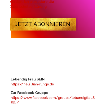
werden. Ich akzeptiere die
Datenschutzerklärung.
JETZT ABONNIEREN
Lebendig Frau SEIN
https://neu.lilian-runge.de
Zur Facebook-Gruppe
https://www.facebook.com/groups/lebendigfrauS
EIN/