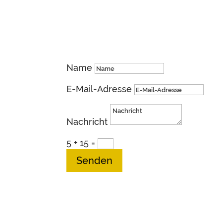
Du hast Fragen oder ein bestimmtes
Schreib mir gerne!
Name
E-Mail-Adresse
Nachricht
5 + 15
=
Senden