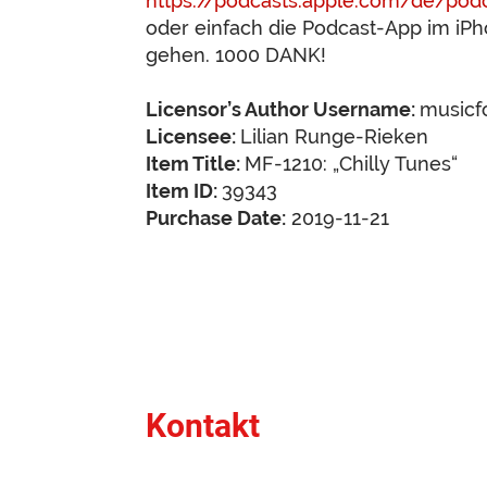
https://podcasts.apple.com/de/pod
oder einfach die Podcast-App im iP
gehen. 1000 DANK!
Licensor’s Author Username:
musicf
Licensee:
Lilian Runge-Rieken
Item Title:
MF-1210: „Chilly Tunes“
Item ID:
39343
Purchase Date:
2019-11-21
Kontakt