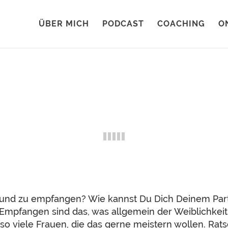
ÜBER MICH
PODCAST
COACHING
O
und zu empfangen? Wie kannst Du Dich Deinem Partne
mpfangen sind das, was allgemein der Weiblichkeit
so viele Frauen, die das gerne meistern wollen. Rat