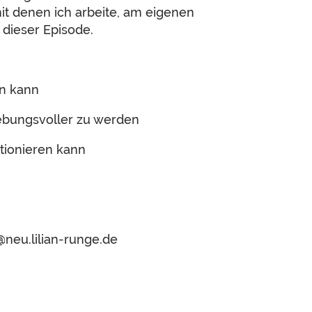
mit denen ich arbeite, am eigenen
 dieser Episode.
n kann
gebungsvoller zu werden
tionieren kann
neu.lilian-runge.de