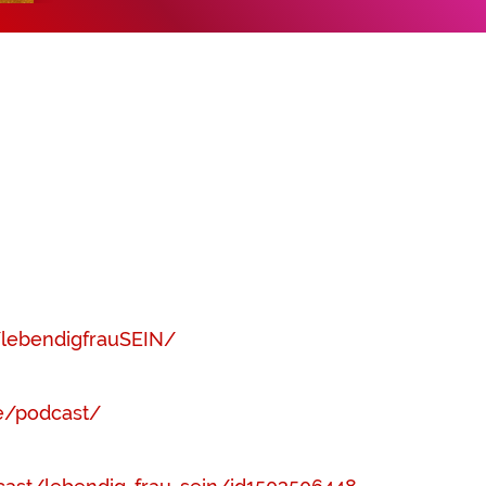
lebendigfrauSEIN/
ie/podcast/