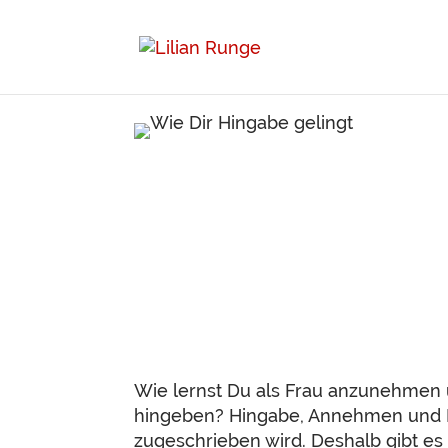
Wie lernst Du als Frau anzunehmen 
hingeben? Hingabe, Annehmen und E
zugeschrieben wird. Deshalb gibt es 