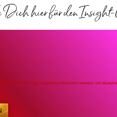
ich hier für den Insight-L
er erhalten und über Angebote informiert werden. Ich akzeptie
N