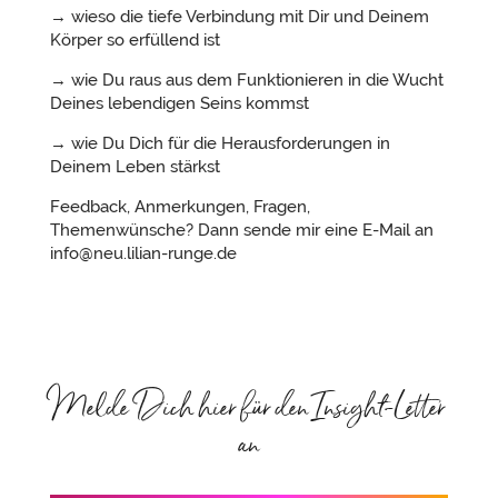
→ wieso die tiefe Verbindung mit Dir und Deinem
Körper so erfüllend ist
→ wie Du raus aus dem Funktionieren in die Wucht
Deines lebendigen Seins kommst
→ wie Du Dich für die Herausforderungen in
Deinem Leben stärkst
Feedback, Anmerkungen, Fragen,
Themenwünsche? Dann sende mir eine E-Mail an
info@neu.lilian-runge.de
Melde Dich hier für den Insight-Letter
an