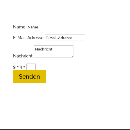
Schreib mir gerne!
Name
E-Mail-Adresse
Nachricht
9 + 4
=
Senden