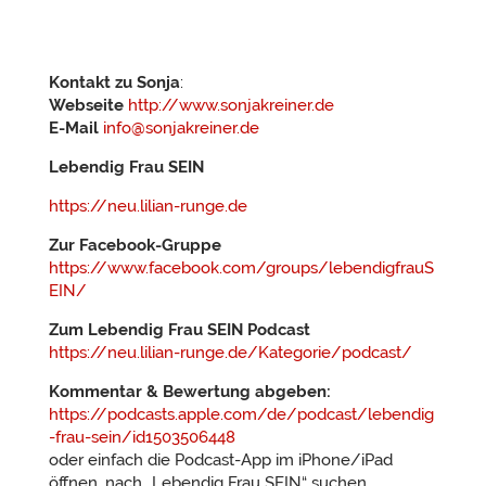
Kontakt zu Sonja
:
Webseite
http://www.sonjakreiner.de
E-Mail
info@sonjakreiner.de
Lebendig Frau SEIN
https://neu.lilian-runge.de
Zur Facebook-Gruppe
https://www.facebook.com/groups/lebendigfrauS
EIN/
Zum Lebendig Frau SEIN Podcast
https://neu.lilian-runge.de/Kategorie/podcast/
Kommentar & Bewertung abgeben:
https://podcasts.apple.com/de/podcast/lebendig
-frau-sein/id1503506448
oder einfach die Podcast-App im iPhone/iPad
öffnen, nach „Lebendig Frau SEIN“ suchen,