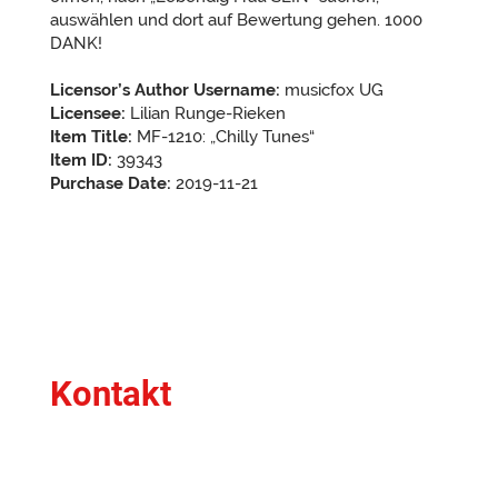
auswählen und dort auf Bewertung gehen. 1000
DANK!
Licensor’s Author Username:
musicfox UG
Licensee:
Lilian Runge-Rieken
Item Title:
MF-1210: „Chilly Tunes“
Item ID:
39343
Purchase Date:
2019-11-21
Kontakt
Du hast Fragen oder ein bestimmtes Anliegen?