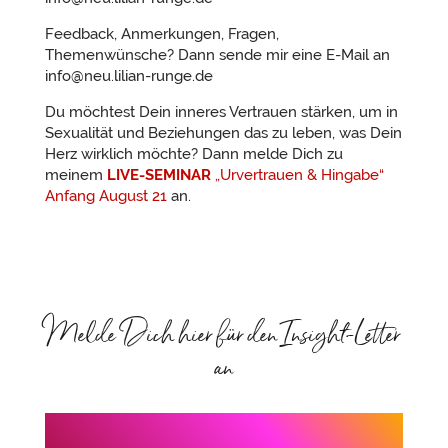
Feedback, Anmerkungen, Fragen,
Themenwünsche? Dann sende mir eine E-Mail an
info@neu.lilian-runge.de
Du möchtest Dein inneres Vertrauen stärken, um in
Sexualität und Beziehungen das zu leben, was Dein
Herz wirklich möchte?
Dann melde Dich zu
meinem
LIVE-SEMINAR
„Urvertrauen & Hingabe“
Anfang August 21
an.
Melde Dich hier für den Insight-Letter
an