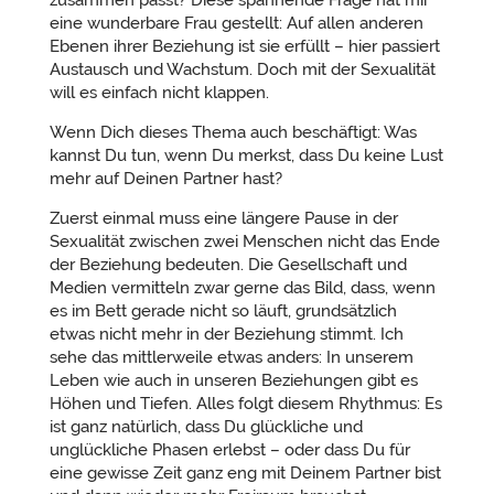
zusammen passt? Diese spannende Frage hat mir
eine wunderbare Frau gestellt: Auf allen anderen
Ebenen ihrer Beziehung ist sie erfüllt – hier passiert
Austausch und Wachstum. Doch mit der Sexualität
will es einfach nicht klappen.
Wenn Dich dieses Thema auch beschäftigt: Was
kannst Du tun, wenn Du merkst, dass Du keine Lust
mehr auf Deinen Partner hast?
Zuerst einmal muss eine längere Pause in der
Sexualität zwischen zwei Menschen nicht das Ende
der Beziehung bedeuten. Die Gesellschaft und
Medien vermitteln zwar gerne das Bild, dass, wenn
es im Bett gerade nicht so läuft, grundsätzlich
etwas nicht mehr in der Beziehung stimmt. Ich
sehe das mittlerweile etwas anders: In unserem
Leben wie auch in unseren Beziehungen gibt es
Höhen und Tiefen. Alles folgt diesem Rhythmus: Es
ist ganz natürlich, dass Du glückliche und
unglückliche Phasen erlebst – oder dass Du für
eine gewisse Zeit ganz eng mit Deinem Partner bist