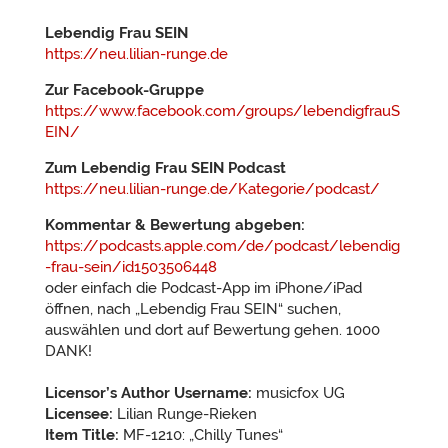
Lebendig Frau SEIN
https://neu.lilian-runge.de
Zur Facebook-Gruppe
https://www.facebook.com/groups/lebendigfrauS
EIN/
Zum Lebendig Frau SEIN Podcast
https://neu.lilian-runge.de/Kategorie/podcast/
Kommentar & Bewertung abgeben:
https://podcasts.apple.com/de/podcast/lebendig
-frau-sein/id1503506448
oder einfach die Podcast-App im iPhone/iPad
öffnen, nach „Lebendig Frau SEIN“ suchen,
auswählen und dort auf Bewertung gehen. 1000
DANK!
Licensor’s Author Username:
musicfox UG
Licensee:
Lilian Runge-Rieken
Item Title:
MF-1210: „Chilly Tunes“