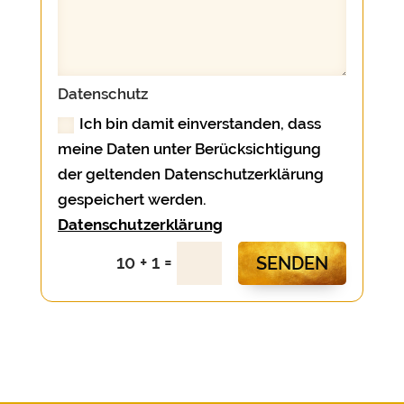
Datenschutz
Ich bin damit einverstanden, dass
meine Daten unter Berücksichtigung
der geltenden Datenschutzerklärung
gespeichert werden.
Datenschutzerklärung
=
10 + 1
SENDEN