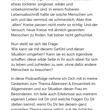
etwas lockerer, sorgloser, wilder und
unbekümmerter sind. In einem früheren
Lebensabschnitt hatte sie solche Menschen um
sich und das vermisst sie schmerzlich. Aber ihre
„alten“ Kreise passen nicht mehr so richtig. Und der
Versuch, neue Kreise mit ähnlich gesinnten
Menschen zu finden, hat bisher nicht gefruchtet.
Nun stellt sie sich die Frage:
Wie kann sie mit diesem Gefühl und dieser
Situation umgehen? Kann sie es auch irgendwie
schaffen, diese wilde Seite in ihr auch allein für sich
zu leben und zufrieden zu sein, ohne dafür andere
Menschen zu brauchen?
In diese Podcastfolge nehme ich Dich mit in meine
Gedanken zum Thema Alleinsein & Einsamkeit im
Allgemeinen und zur Situation dieser Frau im
Besonderen. Ich teile auch Erlebnisse aus meinem
eigenen Leben mit Dir und welche Fragen Du Dir
stellen kannst, wenn Du Dir bei diesem ganz
speziellen Thema gerne selbst „auf die Schliche