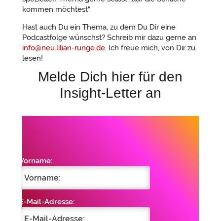
kommen möchtest“.
Hast auch Du ein Thema, zu dem Du Dir eine
Podcastfolge wünschst? Schreib mir dazu gerne an
info@neu.lilian-runge.de
. Ich freue mich, von Dir zu
lesen!
Melde Dich hier für den
Insight-Letter an
Vorname:
E-Mail-Adresse: