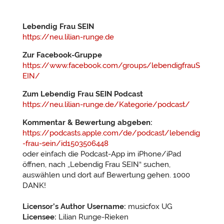
Lebendig Frau SEIN
https://neu.lilian-runge.de
Zur Facebook-Gruppe
https://www.facebook.com/groups/lebendigfrauS
EIN/
Zum Lebendig Frau SEIN Podcast
https://neu.lilian-runge.de/Kategorie/podcast/
Kommentar & Bewertung abgeben:
https://podcasts.apple.com/de/podcast/lebendig
-frau-sein/id1503506448
oder einfach die Podcast-App im iPhone/iPad
öffnen, nach „Lebendig Frau SEIN“ suchen,
auswählen und dort auf Bewertung gehen. 1000
DANK!
Licensor’s Author Username:
musicfox UG
Licensee:
Lilian Runge-Rieken