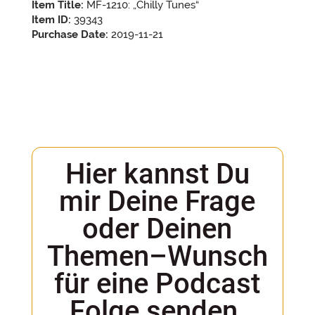
Item Title:
MF-1210: „Chilly Tunes“
Item ID:
39343
Purchase Date:
2019-11-21
Hier kannst Du
mir Deine Frage
oder Deinen
Themen–Wunsch
für eine Podcast
Folge senden.