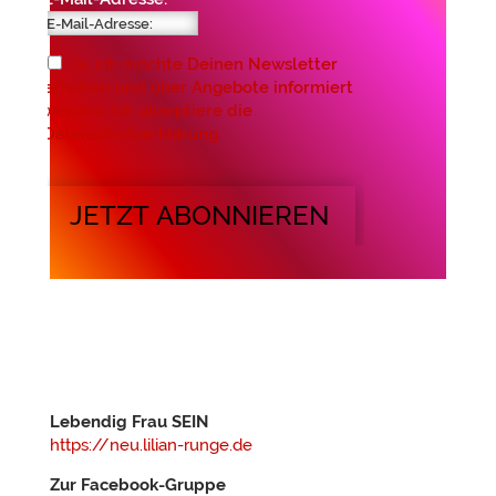
Ja, ich möchte Deinen Newsletter
erhalten und über Angebote informiert
werden. Ich akzeptiere die
Datenschutzerklärung.
JETZT ABONNIEREN
Lebendig Frau SEIN
https://neu.lilian-runge.de
Zur Facebook-Gruppe