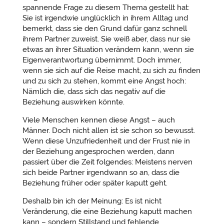
spannende Frage zu diesem Thema gestellt hat:
Sie ist irgendwie unglücklich in ihrem Alltag und
bemerkt, dass sie den Grund dafür ganz schnell
ihrem Partner zuweist. Sie weiß aber, dass nur sie
etwas an ihrer Situation verändern kann, wenn sie
Eigenverantwortung übernimmt. Doch immer,
wenn sie sich auf die Reise macht, zu sich zu finden
und zu sich zu stehen, kommt eine Angst hoch:
Nämlich die, dass sich das negativ auf die
Beziehung auswirken könnte.
Viele Menschen kennen diese Angst – auch
Männer. Doch nicht allen ist sie schon so bewusst.
Wenn diese Unzufriedenheit und der Frust nie in
der Beziehung angesprochen werden, dann
passiert über die Zeit folgendes: Meistens nerven
sich beide Partner irgendwann so an, dass die
Beziehung früher oder später kaputt geht.
Deshalb bin ich der Meinung: Es ist nicht
Veränderung, die eine Beziehung kaputt machen
kann – sondern Stillstand und fehlende