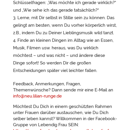
Schlüsselfragen: „Was möchte ich gerade wirklich?“
und „Wie sehe ich das gerade tatsächlich?“
Lerne, mit Dir selbst in Stille sein zu können. Das
gelingt am besten, wenn Du vorher körperlich wirst,
z.B., indem Du zu Deiner Lieblingsmusik wild tanzt.
Finde an kleinen Dingen im Alltag wie an Essen,
Musik, Filmen usw. heraus, was Du wirklich
möchtest – und was nicht – und ändere diese
Dinge sofort! So werden Dir die großen
Entscheidungen später viel leichter fallen.
Feedback, Anmerkungen, Fragen,
Themenwünsche? Dann sende mir eine E-Mail an
info@neu.lilian-runge.de
Möchtest Du Dich in einem geschützten Rahmen
unter Frauen darüber austauschen, wie Du Dich
selber leben kannst? Willkommen in der Facebook-
Gruppe von Lebendig Frau SEIN: