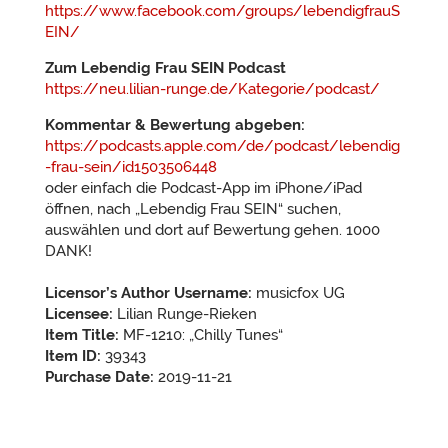
https://www.facebook.com/groups/lebendigfrauS
EIN/
Zum Lebendig Frau SEIN Podcast
https://neu.lilian-runge.de/Kategorie/podcast/
Kommentar & Bewertung abgeben:
https://podcasts.apple.com/de/podcast/lebendig
-frau-sein/id1503506448
oder einfach die Podcast-App im iPhone/iPad
öffnen, nach „Lebendig Frau SEIN“ suchen,
auswählen und dort auf Bewertung gehen. 1000
DANK!
Licensor’s Author Username:
musicfox UG
Licensee:
Lilian Runge-Rieken
Item Title:
MF-1210: „Chilly Tunes“
Item ID:
39343
Purchase Date:
2019-11-21