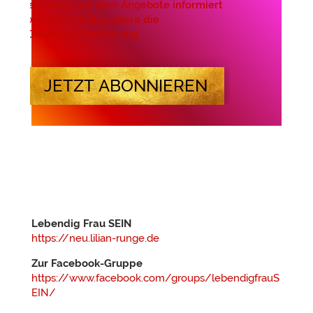
erhalten und über Angebote informiert
werden. Ich akzeptiere die
Datenschutzerklärung.
JETZT ABONNIEREN
Lebendig Frau SEIN
https://neu.lilian-runge.de
Zur Facebook-Gruppe
https://www.facebook.com/groups/lebendigfrauS
EIN/