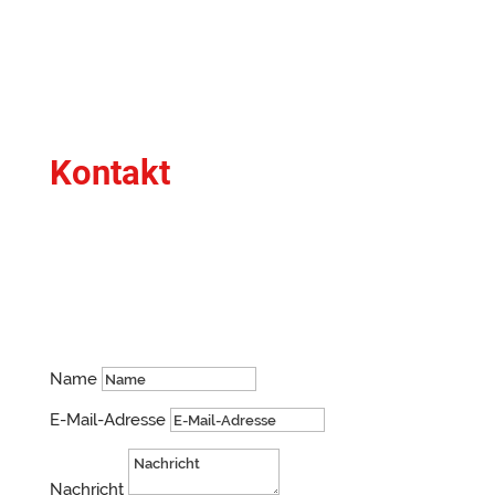
Kontakt
Du hast Fragen oder ein bestimmtes Anliegen?
Schreib mir gerne!
Name
E-Mail-Adresse
Nachricht