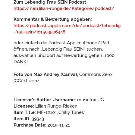
Zum Lebendig Frau SEIN Podcast
https://neu.lilian-runge.de/Kategorie/podcast/
Kommentar & Bewertung abgeben:
https://podcasts.apple.com/de/podcast/lebendig
-frau-sein/id1503506448
oder einfach die Podcast-App im iPhone/iPad
öffnen, nach „Lebendig Frau SEIN“ suchen,
auswählen und dort auf Bewertung gehen. 1000
DANK!
Foto von Max Andrey (Canva),
Commons Zero
(CC0) Lizenz
Licensor’s Author Username:
musicfox UG
Licensee:
Lilian Runge-Rieken
Item Title:
MF-1210: „Chilly Tunes“
Item ID:
39343
Purchase Date:
2019-11-21