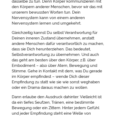
dasselbe zu tun. Denn Körper kommunizieren mit
den Körpern anderer Menschen, bevor wir das mit
unserem bewussten Worten tun. Dein
Nervensystem kann von einem anderen
Nervensystem lernen und umgekehrt.
Gleichzeitig kannst Du selbst Verantwortung für
Deinen inneren Zustand übernehmen, anstatt
andere Menschen dafür verantwortlich zu machen,
dass sie Dich herunterziehen. Das bedeutet,
Selbstverantwortung zu übernehmen. Und auch
das geht am besten über den Körper, z.B. über
Embodiment – also über Atem, Bewegung und
Stimme. Gehe in Kontakt mit dem, was Du gerade
im Körper empfindest – wende Dich dieser
Empfindung zu statt wie sie wie sonst weghaben
oder ein Drama daraus machen zu wollen.
Dann erlaube den Ausdruck dahinter: Vielleicht ist
da ein tiefes Seufzen, Tränen, eine bestimmte
Bewegung oder ein Zittern. Hinter jedem Gefühl
und jeder Empfindung steht eine Welle von