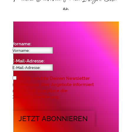
an
Vorname:
E-Mail-Adresse:
Ja, ich möchte Deinen Newsletter
erhalten und über Angebote informiert
werden. Ich akzeptiere die
Datenschutzerklärung.
JETZT ABONNIEREN