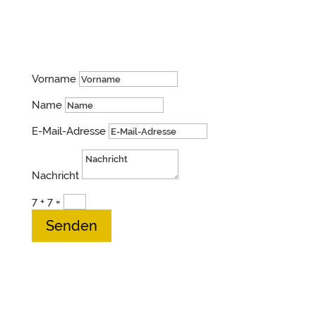
Schreib mir gerne!
Vorname
Name
E-Mail-Adresse
Nachricht
7 + 7
=
Senden