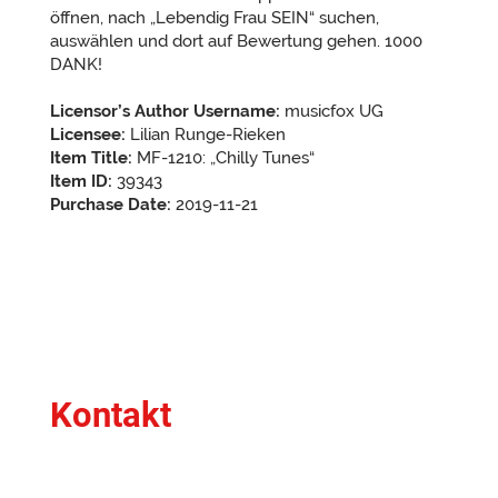
öffnen, nach „Lebendig Frau SEIN“ suchen,
auswählen und dort auf Bewertung gehen. 1000
DANK!
Licensor’s Author Username:
musicfox UG
Licensee:
Lilian Runge-Rieken
Item Title:
MF-1210: „Chilly Tunes“
Item ID:
39343
Purchase Date:
2019-11-21
Kontakt
Du hast Fragen oder ein bestimmtes Anliegen?