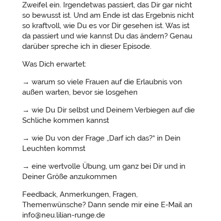
Zweifel ein. Irgendetwas passiert, das Dir gar nicht
so bewusst ist. Und am Ende ist das Ergebnis nicht
so kraftvoll, wie Du es vor Dir gesehen ist. Was ist
da passiert und wie kannst Du das ändern? Genau
darüber spreche ich in dieser Episode.
Was Dich erwartet:
→ warum so viele Frauen auf die Erlaubnis von
außen warten, bevor sie losgehen
→ wie Du Dir selbst und Deinem Verbiegen auf die
Schliche kommen kannst
→ wie Du von der Frage „Darf ich das?“ in Dein
Leuchten kommst
→ eine wertvolle Übung, um ganz bei Dir und in
Deiner Größe anzukommen
Feedback, Anmerkungen, Fragen,
Themenwünsche? Dann sende mir eine E-Mail an
info@neu.lilian-runge.de