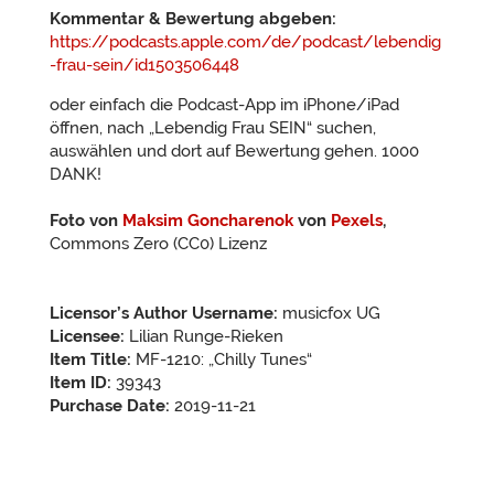
Kommentar & Bewertung abgeben:
https://podcasts.apple.com/de/podcast/lebendig
-frau-sein/id1503506448
oder einfach die Podcast-App im iPhone/iPad
öffnen, nach „Lebendig Frau SEIN“ suchen,
auswählen und dort auf Bewertung gehen. 1000
DANK!
Foto von
Maksim Goncharenok
von
Pexels
,
Commons Zero (CC0) Lizenz
Licensor’s Author Username:
musicfox UG
Licensee:
Lilian Runge-Rieken
Item Title:
MF-1210: „Chilly Tunes“
Item ID:
39343
Purchase Date:
2019-11-21