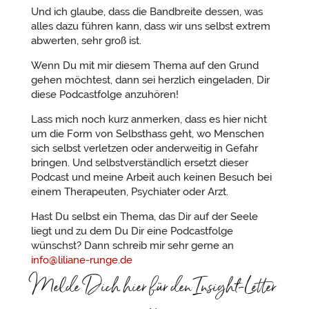
Und ich glaube, dass die Bandbreite dessen, was
alles dazu führen kann, dass wir uns selbst extrem
abwerten, sehr groß ist.
Wenn Du mit mir diesem Thema auf den Grund
gehen möchtest, dann sei herzlich eingeladen, Dir
diese Podcastfolge anzuhören!
Lass mich noch kurz anmerken, dass es hier nicht
um die Form von Selbsthass geht, wo Menschen
sich selbst verletzen oder anderweitig in Gefahr
bringen. Und selbstverständlich ersetzt dieser
Podcast und meine Arbeit auch keinen Besuch bei
einem Therapeuten, Psychiater oder Arzt.
Hast Du selbst ein Thema, das Dir auf der Seele
liegt und zu dem Du Dir eine Podcastfolge
wünschst? Dann schreib mir sehr gerne an
info@liliane-runge.de
Melde Dich hier für den Insight-Letter
an