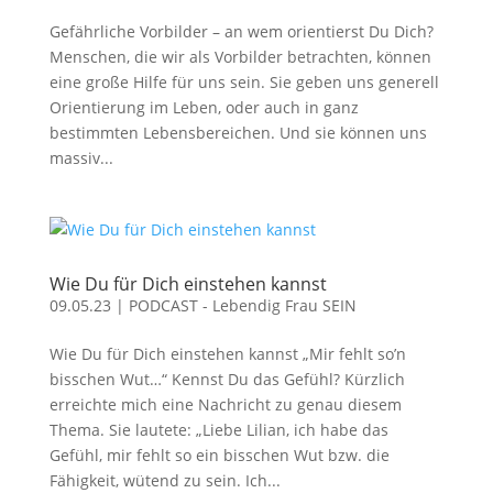
Gefährliche Vorbilder – an wem orientierst Du Dich?
Menschen, die wir als Vorbilder betrachten, können
eine große Hilfe für uns sein. Sie geben uns generell
Orientierung im Leben, oder auch in ganz
bestimmten Lebensbereichen. Und sie können uns
massiv...
Wie Du für Dich einstehen kannst
09.05.23
|
PODCAST - Lebendig Frau SEIN
Wie Du für Dich einstehen kannst „Mir fehlt so’n
bisschen Wut…“ Kennst Du das Gefühl? Kürzlich
erreichte mich eine Nachricht zu genau diesem
Thema. Sie lautete: „Liebe Lilian, ich habe das
Gefühl, mir fehlt so ein bisschen Wut bzw. die
Fähigkeit, wütend zu sein. Ich...