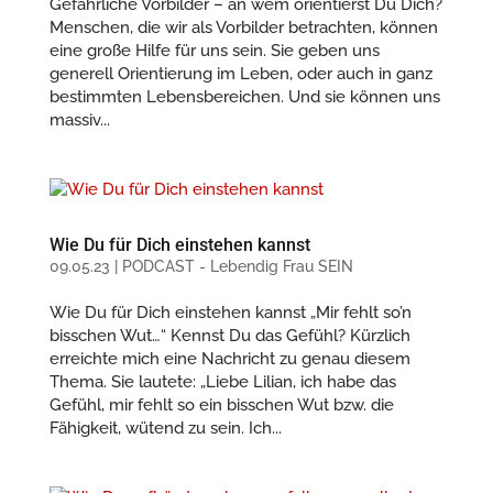
Gefährliche Vorbilder – an wem orientierst Du Dich?
Menschen, die wir als Vorbilder betrachten, können
eine große Hilfe für uns sein. Sie geben uns
generell Orientierung im Leben, oder auch in ganz
bestimmten Lebensbereichen. Und sie können uns
massiv...
Wie Du für Dich einstehen kannst
09.05.23
|
PODCAST - Lebendig Frau SEIN
Wie Du für Dich einstehen kannst „Mir fehlt so’n
bisschen Wut…“ Kennst Du das Gefühl? Kürzlich
erreichte mich eine Nachricht zu genau diesem
Thema. Sie lautete: „Liebe Lilian, ich habe das
Gefühl, mir fehlt so ein bisschen Wut bzw. die
Fähigkeit, wütend zu sein. Ich...